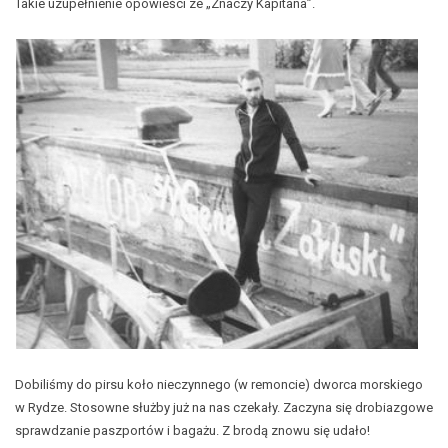
Takie uzupełnienie opowieści ze „Znaczy Kapitana”.
Dobiliśmy do pirsu koło nieczynnego (w remoncie) dworca morskiego
w Rydze. Stosowne służby już na nas czekały. Zaczyna się drobiazgowe
sprawdzanie paszportów i bagażu. Z brodą znowu się udało!