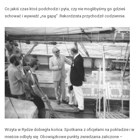
Co jakiś czas ktoś podchodzi i pyta, czy nie moglibyśmy go gdzieś
schować i wywieźć „na gapę”. Rekordzista przychodził codziennie.
Wizyta w Rydze dobiegła końca. Spotkania z oficjelami na pokładzie i w
mieście odbyły się. Obowiązkowe punkty zwiedzania zaliczone –