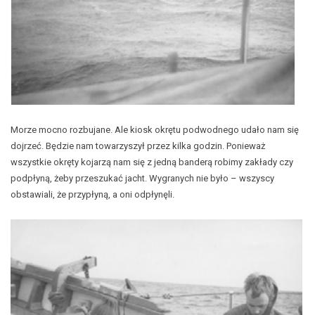
Morze mocno rozbujane. Ale kiosk okrętu podwodnego udało nam się
dojrzeć. Będzie nam towarzyszył przez kilka godzin. Ponieważ
wszystkie okręty kojarzą nam się z jedną banderą robimy zakłady czy
podpłyną, żeby przeszukać jacht. Wygranych nie było – wszyscy
obstawiali, że przypłyną, a oni odpłynęli.