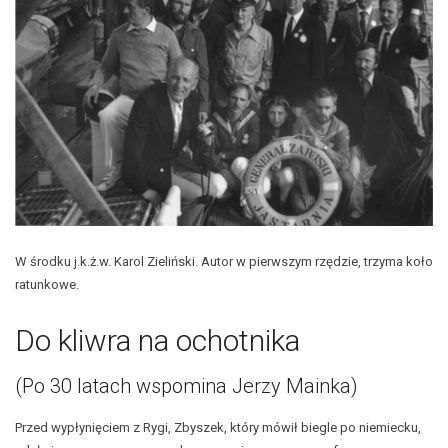
W środku j.k.ż.w. Karol Zieliński. Autor w pierwszym rzędzie, trzyma koło
ratunkowe.
Do kliwra na ochotnika
(Po 30 latach wspomina Jerzy Mainka)
Przed wypłynięciem z Rygi, Zbyszek, który mówił biegle po niemiecku,