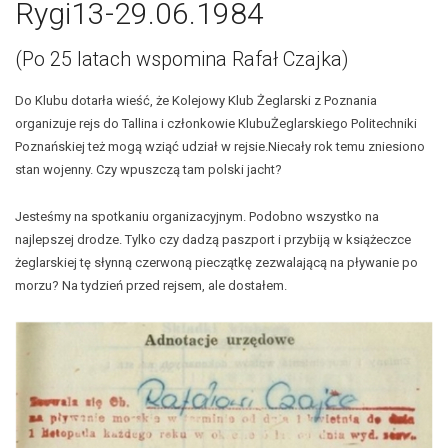
Rygi13-29.06.1984
(Po 25 latach wspomina Rafał Czajka)
Do Klubu dotarła wieść, że Kolejowy Klub Żeglarski z Poznania
organizuje rejs do Tallina i członkowie KlubuŻeglarskiego Politechniki
Poznańskiej też mogą wziąć udział w rejsie.Niecały rok temu zniesiono
stan wojenny. Czy wpuszczą tam polski jacht?
Jesteśmy na spotkaniu organizacyjnym. Podobno wszystko na
najlepszej drodze. Tylko czy dadzą paszport i przybiją w książeczce
żeglarskiej tę słynną czerwoną pieczątkę zezwalającą na pływanie po
morzu? Na tydzień przed rejsem, ale dostałem.