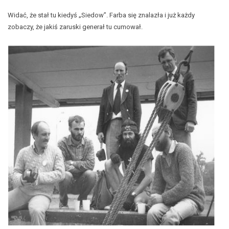
Widać, że stał tu kiedyś „Siedow”. Farba się znalazła i już każdy
zobaczy, że jakiś zaruski generał tu cumował.