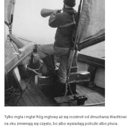
Tylko mgła i mgła! Róg mgłowy aż się rozstroił od dmuchania.Wachtowi
na oku zmieniają się często, bo albo wysiadają policzki albo płuca.