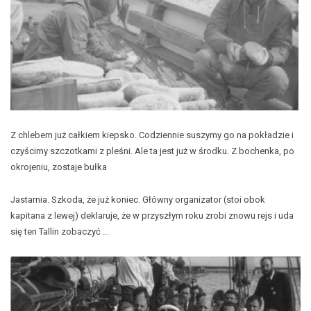
Z chlebem już całkiem kiepsko. Codziennie suszymy go na pokładzie i
czyścimy szczotkami z pleśni. Ale ta jest już w środku. Z bochenka, po
okrojeniu, zostaje bułka
Jastarnia. Szkoda, że już koniec. Główny organizator (stoi obok
kapitana z lewej) deklaruje, że w przyszłym roku zrobi znowu rejs i uda
się ten Tallin zobaczyć …